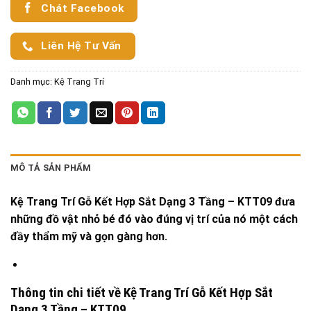
Chát Facebook
Liên Hệ Tư Vấn
Danh mục:
Kệ Trang Trí
MÔ TẢ SẢN PHẨM
Kệ Trang Trí Gỗ Kết Hợp Sắt Dạng 3 Tầng – KTT09 đưa
những đồ vật nhỏ bé đó vào đúng vị trí của nó một cách
đầy thẩm mỹ và gọn gàng hơn.
Thông tin chi tiết về Kệ Trang Trí Gỗ Kết Hợp Sắt
Dạng 3 Tầng – KTT09