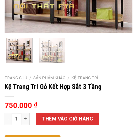
TRANG CHỦ
/
SẢN PHẨM KHÁC
/
KỆ TRANG TRÍ
Kệ Trang Trí Gỗ Kết Hợp Sắt 3 Tầng
750.000
₫
Kệ Trang Trí Gỗ Kết Hợp Sắt 3 Tầng số lượng
THÊM VÀO GIỎ HÀNG