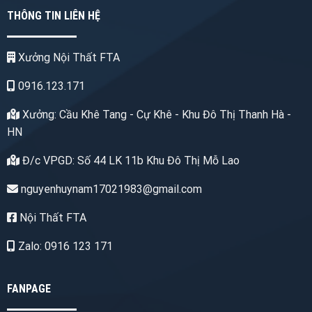
THÔNG TIN LIÊN HỆ
Xưởng Nội Thất FTA
0916.123.171
Xưởng: Cầu Khê Tang - Cự Khê - Khu Đô Thị Thanh Hà -
HN
Đ/c VPGD: Số 44 LK 11b Khu Đô Thị Mỗ Lao
nguyenhuynam17021983@gmail.com
Nội Thất FTA
Zalo: 0916 123 171
FANPAGE