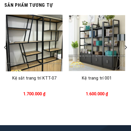
SẢN PHẨM TƯƠNG TỰ
Kệ sắt trang trí KTT-07
Kệ trang trí 001
1.700.000
₫
1.600.000
₫