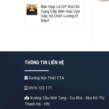
Bàn Họp Là Gì? Địa Chỉ
Cung Cấp Bàn Họp Cao
Cấp Và Chất Lượng Ở
Đâu?
THÔNG TIN LIÊN HỆ
Xưởng Nội Thất FTA
0916.123.171
Xưởng: Cầu Khê Tang - Cự Khê - Khu Đô Thị
Thanh Hà - HN