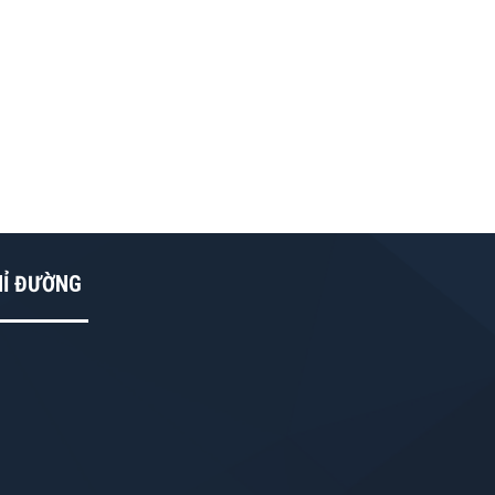
HỈ ĐƯỜNG