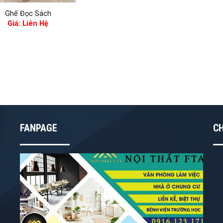
Ghế Đọc Sách
Giá: Liên Hệ
FANPAGE
C