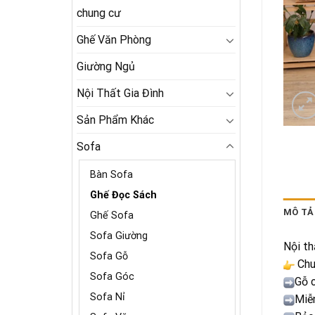
chung cư
Ghế Văn Phòng
Giường Ngủ
Nội Thất Gia Đình
Sản Phẩm Khác
Sofa
Bàn Sofa
Ghế Đọc Sách
MÔ TẢ
Ghế Sofa
Sofa Giường
Nội th
Sofa Gỗ
Chu
Sofa Góc
Gỗ 
Sofa Nỉ
Miễ