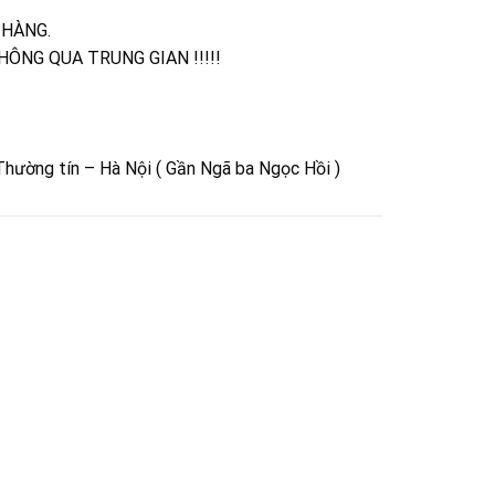
 HÀNG.
KHÔNG QUA TRUNG GIAN !!!!!
Thường tín – Hà Nội ( Gần Ngã ba Ngọc Hồi )