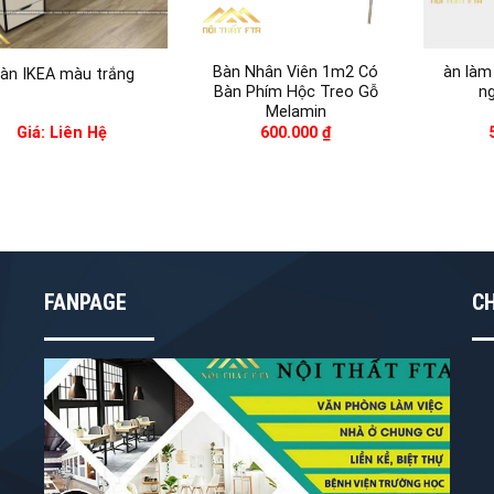
Bàn Nhân Viên 1m2 Có
àn làm
àn IKEA màu trắng
Bàn Phím Hộc Treo Gỗ
n
Melamin
Giá: Liên Hệ
600.000
₫
FANPAGE
C