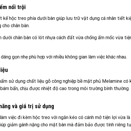
ểm nổi trội
t kế hộc treo phía dưới bàn giúp lưu trữ vật dụng cá nhân tiết
 cho chân bàn.
 dưới chân bàn có lót nhựa cách đất vừa chống ẩm mốc vừa tiện 
 dáng gọn nhẹ phù hợp với nhiều không gian làm việc khác nhau.
liệu
ẩm sử dụng chất liệu gỗ công nghiệp bề mặt phủ Melamine có 
bám bẩn, chịu được nhiệt độ cao trong môi trường bình thường.
năng và giá trị sử dụng
làm việc đi kèm hộc treo với ngăn kéo có cánh mở tiện lợi vừa là
iúp giảm gánh nặng cho mặt bàn mà đảm bảo được tính riêng tư