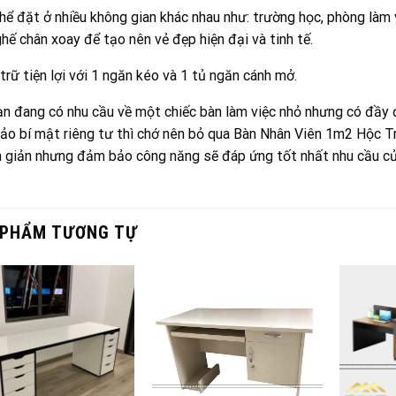
hể đặt ở nhiều không gian khác nhau như: trường học, phòng làm 
hế chân xoay để tạo nên vẻ đẹp hiện đại và tinh tế.
trữ tiện lợi với 1 ngăn kéo và 1 tủ ngăn cánh mở.
n đang có nhu cầu về một chiếc bàn làm việc nhỏ nhưng có đầy đủ
o bí mật riêng tư thì chớ nên bỏ qua Bàn Nhân Viên 1m2 Hộc Tr
 giản nhưng đảm bảo công năng sẽ đáp ứng tốt nhất nhu cầu củ
 PHẨM TƯƠNG TỰ