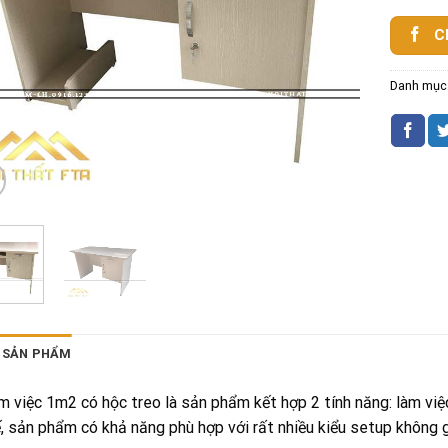
C
Danh mục
 SẢN PHẨM
m việc 1m2 có hộc treo là sản phẩm kết hợp 2 tính năng: làm việc
ế, sản phẩm có khả năng phù hợp với rất nhiều kiểu setup không g