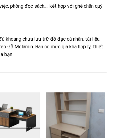
việc, phòng đọc sách,… kết hợp với ghế chân quỳ
 khoang chứa lưu trữ đồ đạc cá nhân, tài liệu,
eo Gỗ Melamin. Bàn có mức giá khá hợp lý, thiết
a bạn.