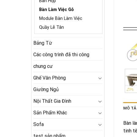
Bàn Họp
Bàn Làm Việc Gỗ
Module Bàn Làm Việc
Quầy Lễ Tân
Bảng Từ
Các công trình đã thi công
chung cư
Ghế Văn Phòng
Giường Ngủ
Nội Thất Gia Đình
MÔ TẢ
Sản Phẩm Khác
Bàn là
Sofa
tinh t
test sản phẩm