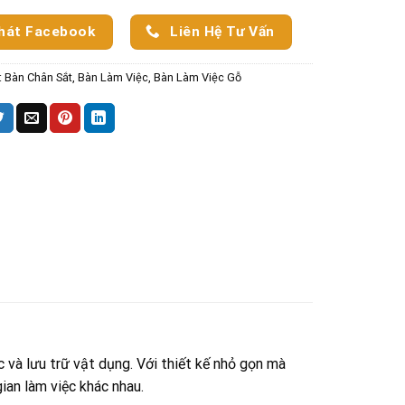
hát Facebook
Liên Hệ Tư Vấn
:
Bàn Chân Sắt
,
Bàn Làm Việc
,
Bàn Làm Việc Gỗ
 và lưu trữ vật dụng. Với thiết kế nhỏ gọn mà
ian làm việc khác nhau.