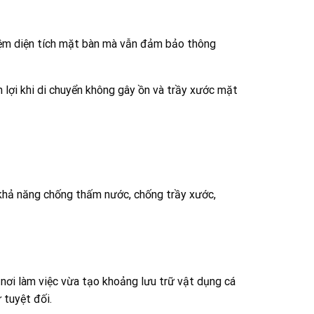
 kiệm diện tích mặt bàn mà vẫn đảm bảo thông
lợi khi di chuyển không gây ồn và trầy xước mặt
khả năng chống thấm nước, chống trầy xước,
 nơi làm việc vừa tạo khoảng lưu trữ vật dụng cá
 tuyệt đối.